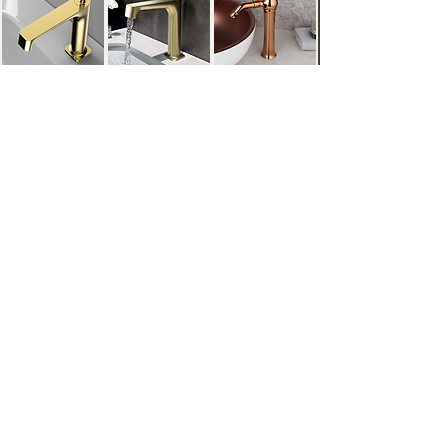
BRILHOSO
FOSCO
ROSÉ
METAIS PRATEADOS:
BRILHOSO
FOSCO
METAIS DIFERENCIADOS: