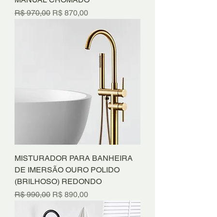
Preço normal
Preço promocional
R$ 970,00
R$ 870,00
MISTURADOR PARA BANHEIRA
DE IMERSÃO OURO POLIDO
(BRILHOSO) REDONDO
Preço normal
Preço promocional
R$ 990,00
R$ 890,00