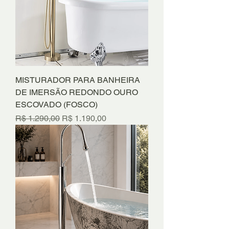
MISTURADOR PARA BANHEIRA
DE IMERSÃO REDONDO OURO
ESCOVADO (FOSCO)
Preço normal
Preço promocional
R$ 1.290,00
R$ 1.190,00