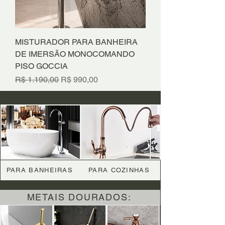
MISTURADOR PARA BANHEIRA
DE IMERSÃO MONOCOMANDO
PISO GOCCIA
Preço normal
Preço promocional
R$ 1.190,00
R$ 990,00
PARA BANHEIRAS
PARA COZINHAS
METAIS DOURADOS: