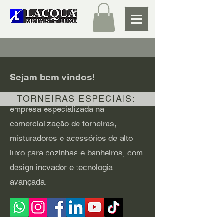
Sejam bem vindos!
A Lacqua Metais de Luxo é uma
TORNEIRAS ESPECIAIS:
empresa especializada na
comercialização de torneiras,
misturadores e acessórios de alto
luxo para cozinhas e banheiros, com
design inovador e tecnologia
avançada.