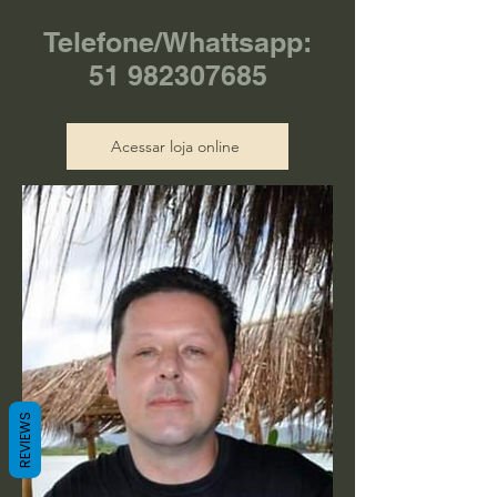
Telefone/Whattsapp:
51 982307685
Acessar loja online
REVIEWS