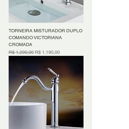
TORNEIRA MISTURADOR DUPLO
COMANDO VICTORIANA
CROMADA
Preço normal
Preço promocional
R$ 1.290,00
R$ 1.190,00