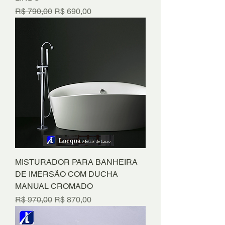
Preço normal
Preço promocional
R$ 790,00
R$ 690,00
MISTURADOR PARA BANHEIRA
DE IMERSÃO COM DUCHA
MANUAL CROMADO
Preço normal
Preço promocional
R$ 970,00
R$ 870,00