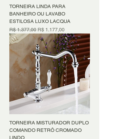
TORNEIRA LINDA PARA
BANHEIRO OU LAVABO
ESTILOSA LUXO LACQUA
Preço normal
Preço promocional
R$ 1.377,00
R$ 1.177,00
TORNEIRA MISTURADOR DUPLO
COMANDO RETRÔ CROMADO
LINDO