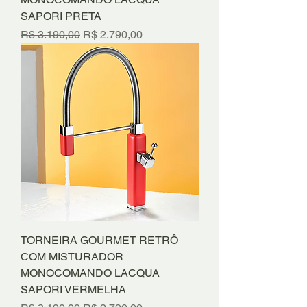
SAPORI PRETA
Preço normal
Preço promocional
R$ 3.190,00
R$ 2.790,00
TORNEIRA GOURMET RETRÔ
COM MISTURADOR
MONOCOMANDO LACQUA
SAPORI VERMELHA