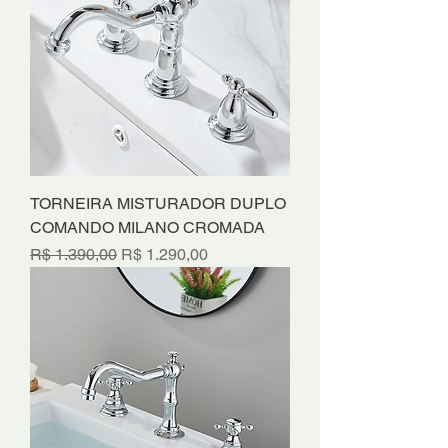
TORNEIRA MISTURADOR DUPLO
COMANDO MILANO CROMADA
Preço normal
Preço promocional
R$ 1.390,00
R$ 1.290,00