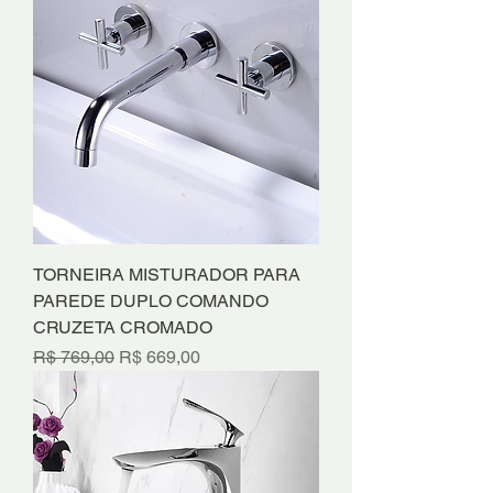
TORNEIRA MISTURADOR PARA
PAREDE DUPLO COMANDO
CRUZETA CROMADO
Preço normal
Preço promocional
R$ 769,00
R$ 669,00