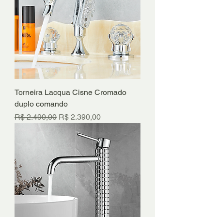
Torneira Lacqua Cisne Cromado
duplo comando
Preço normal
Preço promocional
R$ 2.490,00
R$ 2.390,00