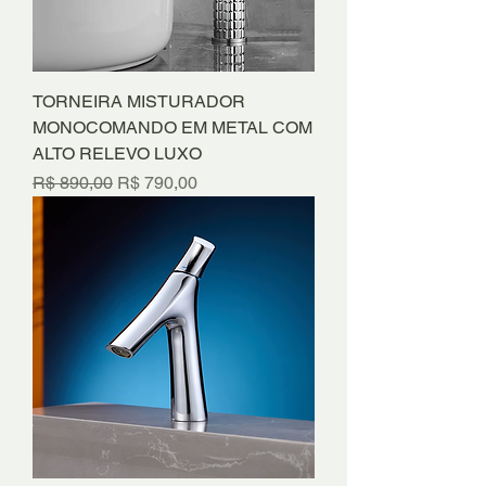
TORNEIRA MISTURADOR
MONOCOMANDO EM METAL COM
ALTO RELEVO LUXO
Preço normal
Preço promocional
R$ 890,00
R$ 790,00