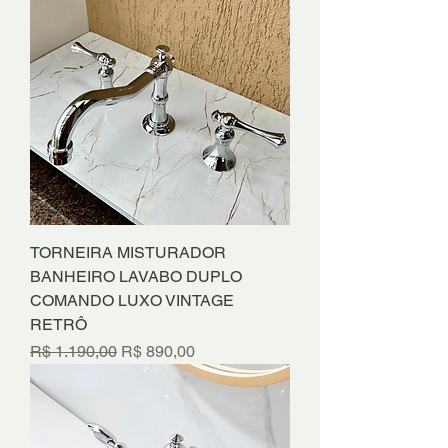
TORNEIRA MISTURADOR
BANHEIRO LAVABO DUPLO
COMANDO LUXO VINTAGE
RETRÔ
Preço normal
Preço promocional
R$ 1.190,00
R$ 890,00