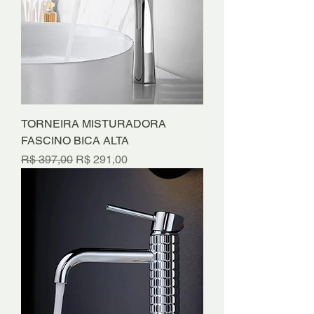
TORNEIRA MISTURADORA
FASCINO BICA ALTA
Preço normal
Preço promocional
R$ 397,00
R$ 291,00