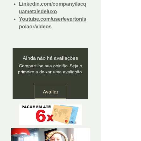
Linkedin.com/company/lacq
uametaisdeluxo
Youtube.com/user/evertonls
polaor/videos
Ainda não há avaliações
Compartilhe sua opinião. Seja o
primeiro a deixar uma avaliação.
Avaliar