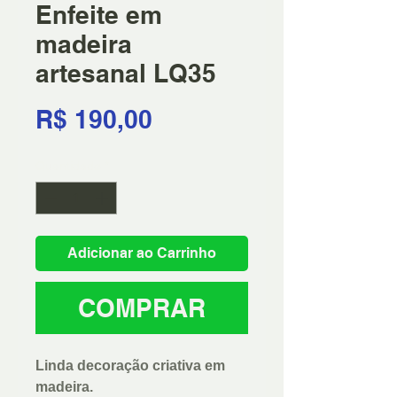
Enfeite em
madeira
artesanal LQ35
Preço
R$ 190,00
Quantidade
*
Adicionar ao Carrinho
COMPRAR
Linda decoração criativa em
madeira.