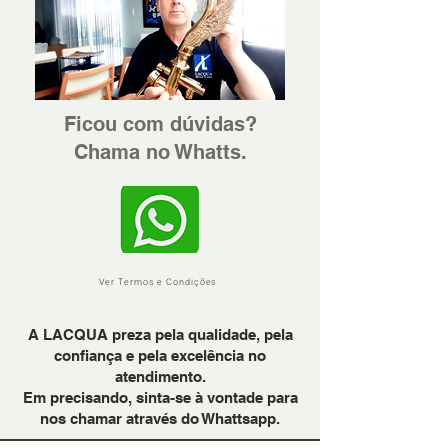
Ficou com dúvidas?
Chama no Whatts.
Ver Termos e Condições
A LACQUA preza pela qualidade, pela
confiança e pela excelência no
atendimento.
Em precisando, sinta-se à vontade para
nos chamar através do Whattsapp.