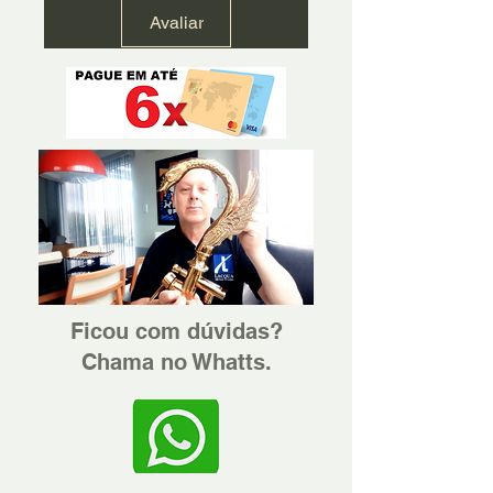
Avaliar
Ficou com dúvidas?
Chama no Whatts.