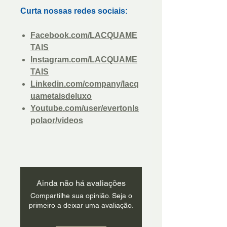
Curta nossas redes sociais:
Facebook.com/LACQUAME
TAIS
Instagram.com/LACQUAME
TAIS
Linkedin.com/company/lacq
uametaisdeluxo
Youtube.com/user/evertonls
polaor/videos
Ainda não há avaliações
Compartilhe sua opinião. Seja o
primeiro a deixar uma avaliação.