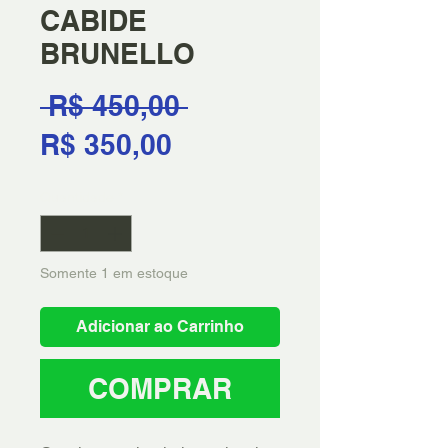
CABIDE
BRUNELLO
Preço
 R$ 450,00 
Preço
normal
R$ 350,00
promocional
Quantidade
*
Somente 1 em estoque
Adicionar ao Carrinho
COMPRAR