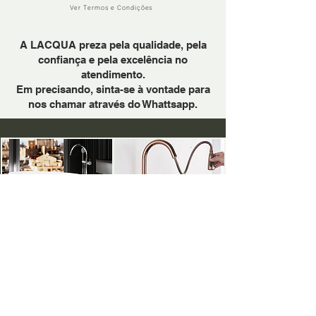
Ver Termos e Condições
A LACQUA preza pela qualidade, pela
confiança e pela excelência no
atendimento.
Em precisando, sinta-se à vontade para
nos chamar através do Whattsapp.
PARA BANHEIRAS
PARA COZINHAS
METAIS DOURADOS: