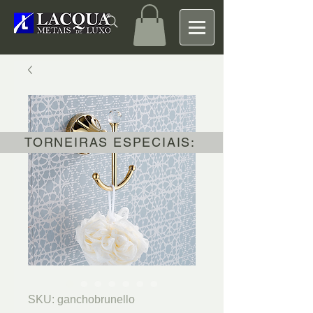
TORNEIRAS ESPECIAIS:
SKU: ganchobrunello