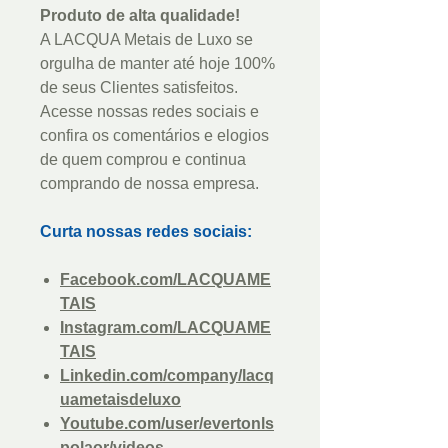
Produto de alta qualidade!
A LACQUA Metais de Luxo se
orgulha de manter até hoje 100%
de seus Clientes satisfeitos.
Acesse nossas redes sociais e
confira os comentários e elogios
de quem comprou e continua
comprando de nossa empresa.
Curta nossas redes sociais:
Facebook.com/LACQUAME
TAIS
Instagram.com/LACQUAME
TAIS
Linkedin.com/company/lacq
uametaisdeluxo
Youtube.com/user/evertonls
polaor/videos