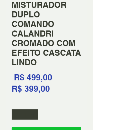
MISTURADOR
DUPLO
COMANDO
CALANDRI
CROMADO COM
EFEITO CASCATA
LINDO
Preço
 R$ 499,00 
Preço
normal
R$ 399,00
promocional
Quantidade
*