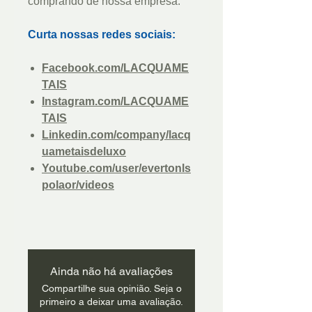
comprando de nossa empresa.
Curta nossas redes sociais:
Facebook.com/LACQUAME
TAIS
Instagram.com/LACQUAME
TAIS
Linkedin.com/company/lacq
uametaisdeluxo
Youtube.com/user/evertonls
polaor/videos
Ainda não há avaliações
Compartilhe sua opinião. Seja o
primeiro a deixar uma avaliação.