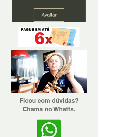
Avaliar
Ficou com dúvidas?
Chama no Whatts.