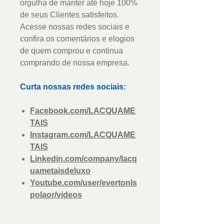
orgulha de manter até hoje 100%
de seus Clientes satisfeitos.
Acesse nossas redes sociais e
confira os comentários e elogios
de quem comprou e continua
comprando de nossa empresa.
Curta nossas redes sociais:
Facebook.com/LACQUAME
TAIS
Instagram.com/LACQUAME
TAIS
Linkedin.com/company/lacq
uametaisdeluxo
Youtube.com/user/evertonls
polaor/videos