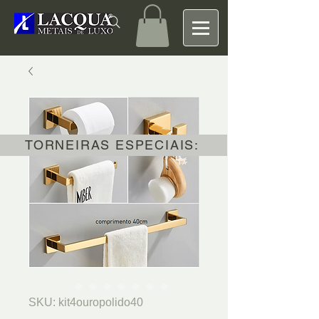
TORNEIRAS ESPECIAIS:
SKU: kit4ouropolido40