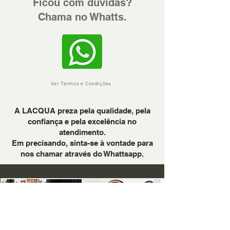
Ficou com dúvidas?
Chama no Whatts.
Ver Termos e Condições
A LACQUA preza pela qualidade, pela
confiança e pela excelência no
atendimento.
Em precisando, sinta-se à vontade para
nos chamar através do Whattsapp.