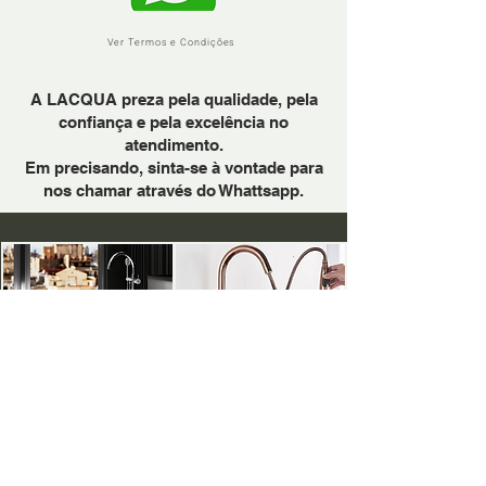
Ver Termos e Condições
A LACQUA preza pela qualidade, pela
confiança e pela excelência no
atendimento.
Em precisando, sinta-se à vontade para
nos chamar através do Whattsapp.
PARA BANHEIRAS
PARA COZINHAS
METAIS DOURADOS: