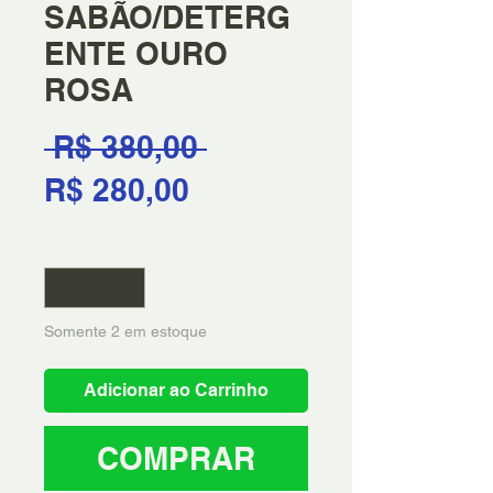
SABÃO/DETERG
ENTE OURO
ROSA
Preço
 R$ 380,00 
Preço
normal
R$ 280,00
promocional
Quantidade
*
Somente 2 em estoque
Adicionar ao Carrinho
COMPRAR