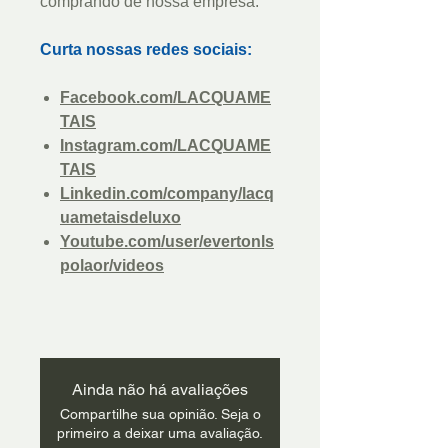
comprando de nossa empresa.
Curta nossas redes sociais:
Facebook.com/LACQUAME
TAIS
Instagram.com/LACQUAME
TAIS
Linkedin.com/company/lacq
uametaisdeluxo
Youtube.com/user/evertonls
polaor/videos
Ainda não há avaliações
Compartilhe sua opinião. Seja o
primeiro a deixar uma avaliação.