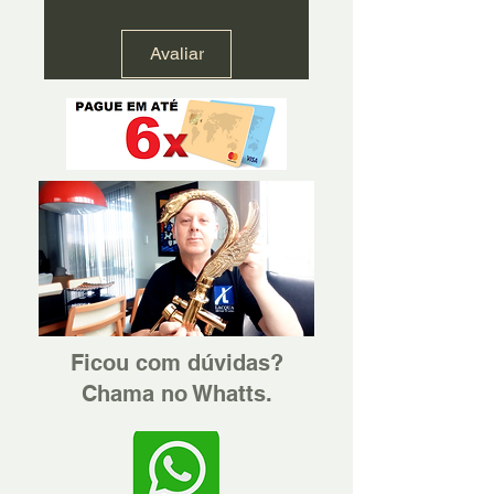
Avaliar
Ficou com dúvidas?
Chama no Whatts.