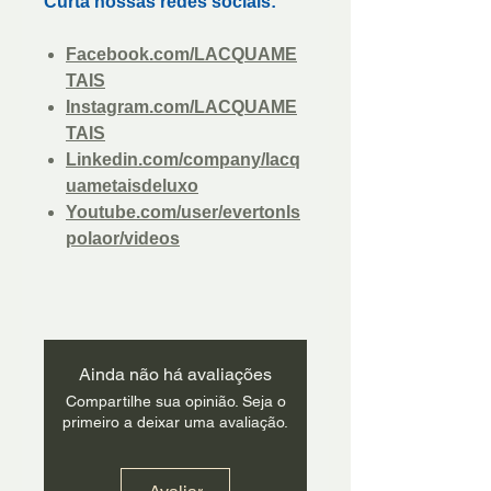
Curta nossas redes sociais:
Facebook.com/LACQUAME
TAIS
Instagram.com/LACQUAME
TAIS
Linkedin.com/company/lacq
uametaisdeluxo
Youtube.com/user/evertonls
polaor/videos
Ainda não há avaliações
Compartilhe sua opinião. Seja o
primeiro a deixar uma avaliação.