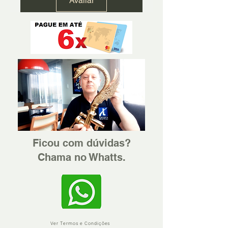
Avaliar
Ficou com dúvidas?
Chama no Whatts.
Ver Termos e Condições