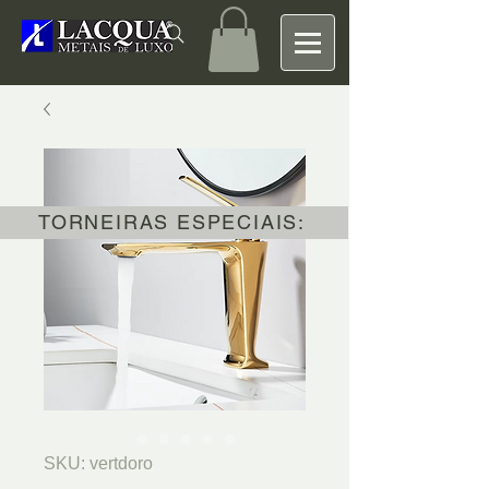
TORNEIRAS ESPECIAIS:
SKU: vertdoro