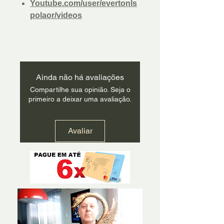
Youtube.com/user/evertonls
polaor/videos
Ainda não há avaliações
Compartilhe sua opinião. Seja o
primeiro a deixar uma avaliação.
Avaliar