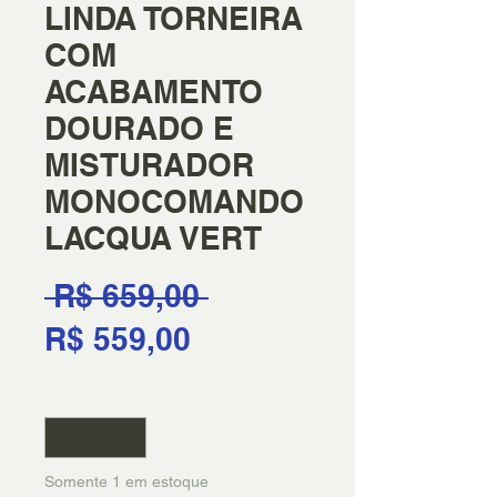
LINDA TORNEIRA
COM
ACABAMENTO
DOURADO E
MISTURADOR
MONOCOMANDO
LACQUA VERT
Preço
 R$ 659,00 
Preço
normal
R$ 559,00
promocional
Quantidade
*
Somente 1 em estoque