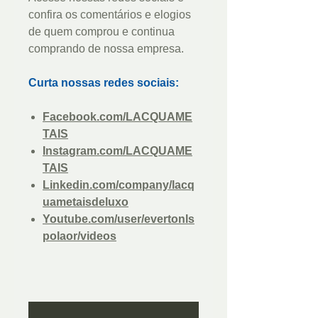
confira os comentários e elogios
de quem comprou e continua
comprando de nossa empresa.
Curta nossas redes sociais:
Facebook.com/LACQUAME
TAIS
Instagram.com/LACQUAME
TAIS
Linkedin.com/company/lacq
uametaisdeluxo
Youtube.com/user/evertonls
polaor/videos