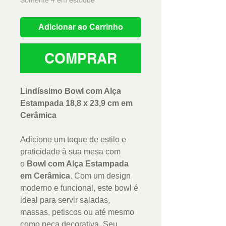
Adicionar ao Carrinho
COMPRAR
Lindíssimo Bowl com Alça
Estampada 18,8 x 23,9 cm em
Cerâmica
Adicione um toque de estilo e
praticidade à sua mesa com
o
Bowl com Alça Estampada
em Cerâmica
. Com um design
moderno e funcional, este bowl é
ideal para servir saladas,
massas, petiscos ou até mesmo
como peça decorativa. Seu