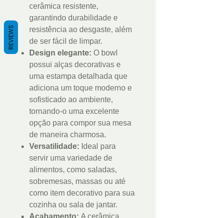
cerâmica resistente,
garantindo durabilidade e
REVIEWS
resistência ao desgaste, além
de ser fácil de limpar.
Design elegante:
O bowl
possui alças decorativas e
uma estampa detalhada que
adiciona um toque moderno e
sofisticado ao ambiente,
tornando-o uma excelente
opção para compor sua mesa
de maneira charmosa.
Versatilidade:
Ideal para
servir uma variedade de
alimentos, como saladas,
sobremesas, massas ou até
como item decorativo para sua
cozinha ou sala de jantar.
Acabamento:
A cerâmica