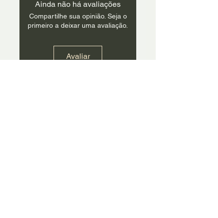
Ainda não há avaliações
Compartilhe sua opinião. Seja o
primeiro a deixar uma avaliação.
Avaliar
Ficou com dúvidas?
Chama no Whatts.