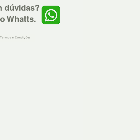
m dúvidas?
o Whatts.
 Termos e Condições