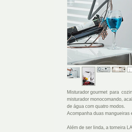
Misturador gourmet para cozin
misturador monocomando, acab
de água com quatro modos.
Acompanha duas mangueiras e 
Além de ser linda, a torneira