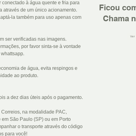
conectado à água quente e fria para
Ficou co
ra através de um único acionamento.
Chama n
adaptá-la também para uso apenas com
Ver
m ser verificadas nas imagens.
rmações, por favor sinta-se à vontade
u whattsapp.
economia de água, evita respingos e
idade ao produto.
ois a dez dias úteis após o pagamento.
 Correios, na modalidade PAC,
e em São Paulo (SP) ou em Porto
panhar o transporte através do código
s para você!