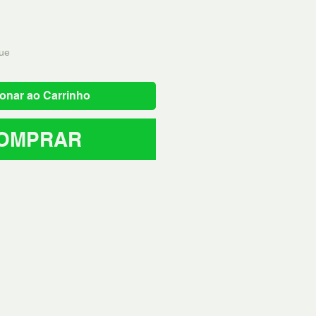
ue
onar ao Carrinho
OMPRAR