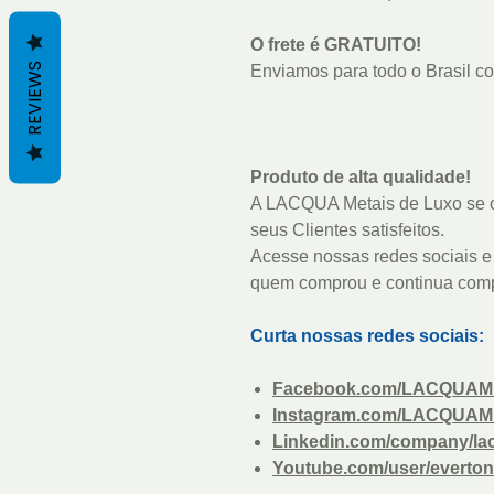
O frete é GRATUITO!
REVIEWS
Enviamos para todo o Brasil com
Produto de alta qualidade!
A LACQUA Metais de Luxo se o
seus Clientes satisfeitos.
Acesse nossas redes sociais e 
quem comprou e continua com
Curta nossas redes sociais:
Facebook.com/LACQUAM
Instagram.com/LACQUAM
Linkedin.com/company/la
Youtube.com/user/everton