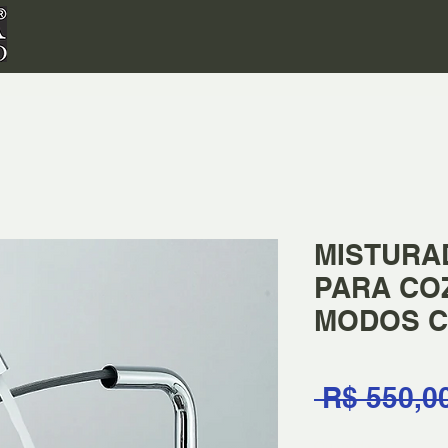
MISTURA
PARA CO
MODOS 
 R$ 550,0
Quantidade
*