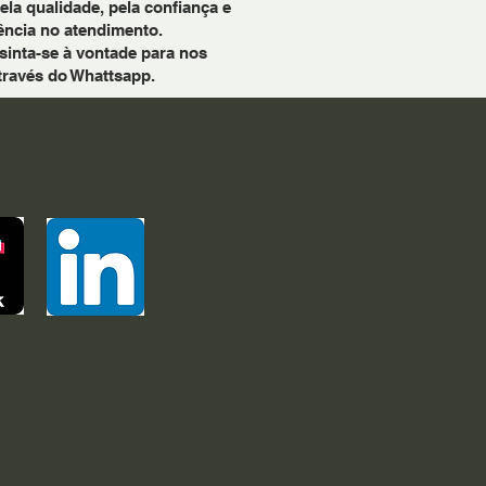
a qualidade, pela confiança e
ência no atendimento.
sinta-se à vontade para nos
través do Whattsapp.