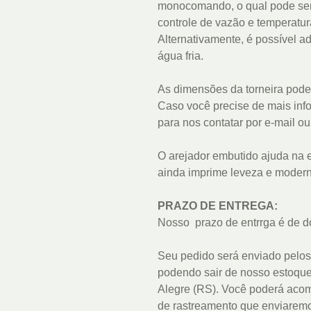
monocomando, o qual pode ser 
controle de vazão e temperatu
Alternativamente, é possível 
água fria.
As dimensões da torneira pode
Caso você precise de mais info
para nos contatar por e-mail o
O arejador embutido ajuda na 
ainda imprime leveza e modern
PRAZO DE ENTREGA:
Nosso prazo de entrrga é de d
Seu pedido será enviado pelos
podendo sair de nosso estoqu
Alegre (RS). Você poderá acom
de rastreamento que enviaremo