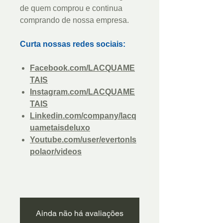
de quem comprou e continua
comprando de nossa empresa.
Curta nossas redes sociais:
Facebook.com/LACQUAME
TAIS
Instagram.com/LACQUAME
TAIS
Linkedin.com/company/lacq
uametaisdeluxo
Youtube.com/user/evertonls
polaor/videos
Ainda não há avaliações