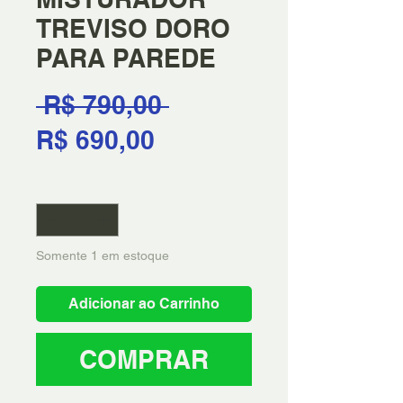
TREVISO DORO
PARA PAREDE
Preço
 R$ 790,00 
Preço
normal
R$ 690,00
promocional
Quantidade
*
Somente 1 em estoque
Adicionar ao Carrinho
COMPRAR