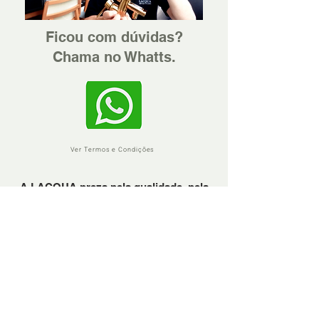
Ficou com dúvidas?
Chama no Whatts.
Ver Termos e Condições
A LACQUA preza pela qualidade, pela
confiança e pela excelência no
atendimento.
Em precisando, sinta-se à vontade para
nos chamar através do Whattsapp.