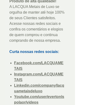
Produto de alta qualidade!
A LACQUA Metais de Luxo se
orgulha de manter até hoje 100%
de seus Clientes satisfeitos.
Acesse nossas redes sociais e
confira os comentários e elogios
de quem comprou e continua
comprando de nossa empresa.
Curta nossas redes sociais:
Facebook.com/LACQUAME
TAIS
Instagram.com/LACQUAME
TAIS
Linkedin.com/company/lacq
uametaisdeluxo
Youtube.com/user/evertonls
polaor/videos