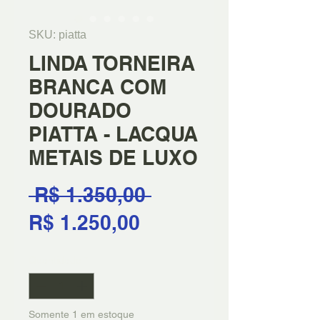
SKU: piatta
LINDA TORNEIRA
BRANCA COM
DOURADO
PIATTA - LACQUA
METAIS DE LUXO
Preço
 R$ 1.350,00 
Preço
normal
R$ 1.250,00
promocional
Quantidade
*
Somente 1 em estoque