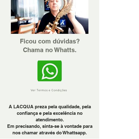
Ficou com dúvidas?
Chama no Whatts.
Ver Termos e Condições
A LACQUA preza pela qualidade, pela
confiança e pela excelência no
atendimento.
Em precisando, sinta-se à vontade para
nos chamar através do Whattsapp.