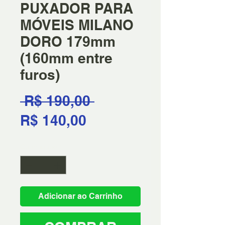
PUXADOR PARA
MÓVEIS MILANO
DORO 179mm
(160mm entre
furos)
Preço
 R$ 190,00 
Preço
normal
R$ 140,00
promocional
Quantidade
*
Adicionar ao Carrinho