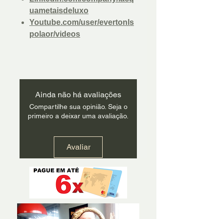
uametaisdeluxo
Youtube.com/user/evertonls
polaor/videos
Ainda não há avaliações
Compartilhe sua opinião. Seja o
primeiro a deixar uma avaliação.
Avaliar