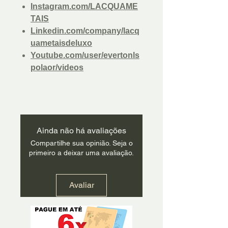
Instagram.com/LACQUAME
TAIS
Linkedin.com/company/lacq
uametaisdeluxo
Youtube.com/user/evertonls
polaor/videos
Ainda não há avaliações
Compartilhe sua opinião. Seja o
primeiro a deixar uma avaliação.
Avaliar