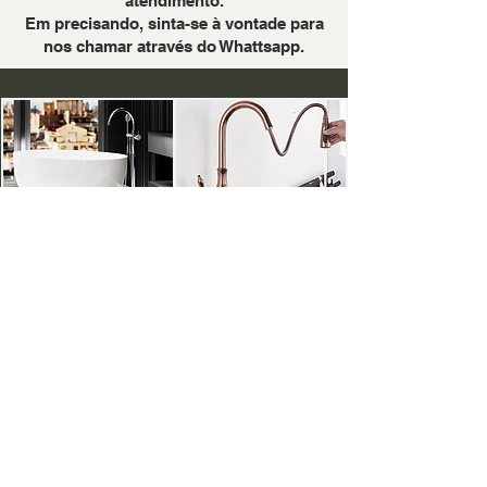
atendimento.
Em precisando, sinta-se à vontade para
nos chamar através do Whattsapp.
PARA BANHEIRAS
PARA COZINHAS
METAIS DOURADOS:
BRILHOSO
FOSCO
ROSÉ