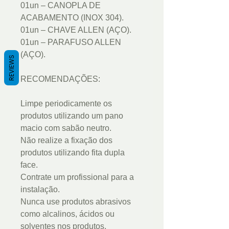
01un – CANOPLA DE
ACABAMENTO (INOX 304).
01un – CHAVE ALLEN (AÇO).
01un – PARAFUSO ALLEN
(AÇO).
REVIEWS
RECOMENDAÇÕES:
Limpe periodicamente os
produtos utilizando um pano
macio com sabão neutro.
Não realize a fixação dos
produtos utilizando fita dupla
face.
Contrate um profissional para a
instalação.
Nunca use produtos abrasivos
como alcalinos, ácidos ou
solventes nos produtos.