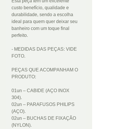
Esta peça tem um excelente
custo benefício, qualidade e
durabilidade, sendo a escolha
ideal para quem quer deixar seu
banheiro com um toque final
perfeito.
- MEDIDAS DAS PEÇAS: VIDE
FOTO.
PEÇAS QUE ACOMPANHAM O
PRODUTO:
01un – CABIDE (AÇO INOX
304).
02un – PARAFUSOS PHILIPS
(AÇO).
02un – BUCHAS DE FIXAÇÃO
(NYLON).