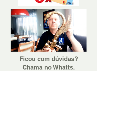
Ficou com dúvidas?
Chama no Whatts.
Ver Termos e Condições
A LACQUA preza pela qualidade, pela
confiança e pela excelência no
atendimento.