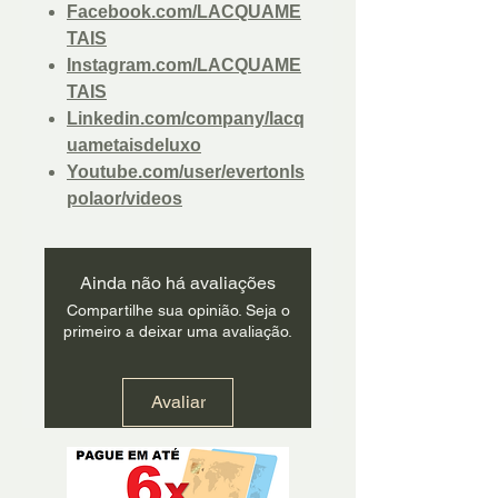
Facebook.com/LACQUAME
TAIS
Instagram.com/LACQUAME
TAIS
Linkedin.com/company/lacq
uametaisdeluxo
Youtube.com/user/evertonls
polaor/videos
Ainda não há avaliações
Compartilhe sua opinião. Seja o
primeiro a deixar uma avaliação.
Avaliar