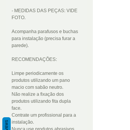
- MEDIDAS DAS PEÇAS: VIDE
FOTO.
Acompanha parafusos e buchas
para instalação (precisa furar a
parede).
RECOMENDAÇÕES:
Limpe periodicamente os
produtos utilizando um pano
macio com sabão neutro.
Não realize a fixação dos
produtos utilizando fita dupla
face.
Contrate um profissional para a
instalação.
REVIEWS
Nunca use produtos abrasivos