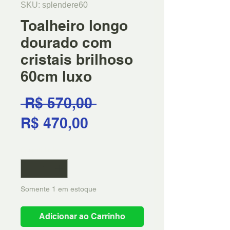
SKU: splendere60
Toalheiro longo
dourado com
cristais brilhoso
60cm luxo
Preço
 R$ 570,00 
Preço
normal
R$ 470,00
promocional
Quantidade
*
Somente 1 em estoque
Adicionar ao Carrinho