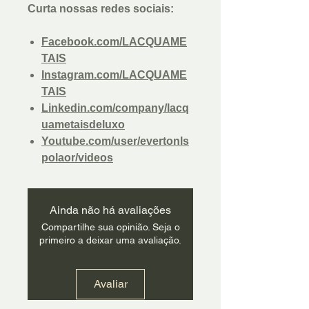
Curta nossas redes sociais:
Facebook.com/LACQUAME
TAIS
Instagram.com/LACQUAME
TAIS
Linkedin.com/company/lacq
uametaisdeluxo
Youtube.com/user/evertonls
polaor/videos
Ainda não há avaliações
Compartilhe sua opinião. Seja o
primeiro a deixar uma avaliação.
Avaliar