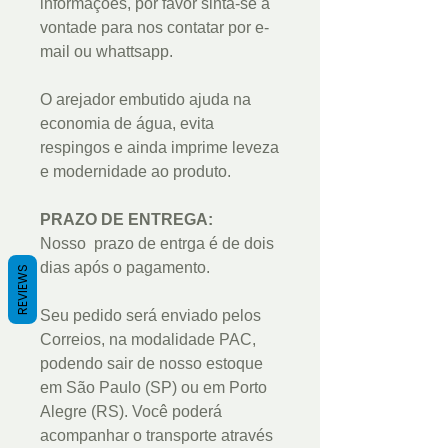
informações, por favor sinta-se à
vontade para nos contatar por e-
mail ou whattsapp.
O arejador embutido ajuda na
economia de água, evita
respingos e ainda imprime leveza
e modernidade ao produto.
PRAZO DE ENTREGA:
Nosso prazo de entrga é de dois
dias após o pagamento.
REVIEWS
Seu pedido será enviado pelos
Correios, na modalidade PAC,
podendo sair de nosso estoque
em São Paulo (SP) ou em Porto
Alegre (RS). Você poderá
acompanhar o transporte através