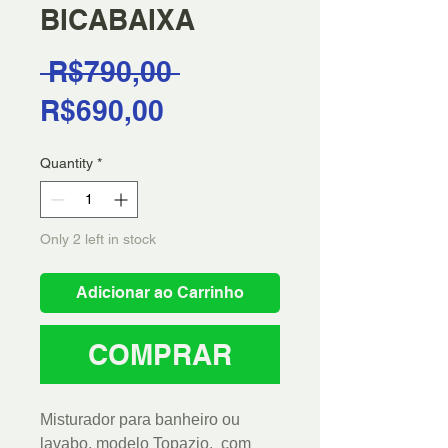
BICABAIXA
Regular
 R$790,00 
Sale
Price
R$690,00
Price
Quantity
*
Only 2 left in stock
Adicionar ao Carrinho
COMPRAR
Misturador para banheiro ou
lavabo, modelo Topazio, com