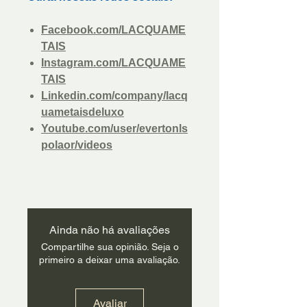
Facebook.com/LACQUAME
TAIS
Instagram.com/LACQUAME
TAIS
Linkedin.com/company/lacq
uametaisdeluxo
Youtube.com/user/evertonls
polaor/videos
Ainda não há avaliações
Compartilhe sua opinião. Seja o
primeiro a deixar uma avaliação.
Avaliar