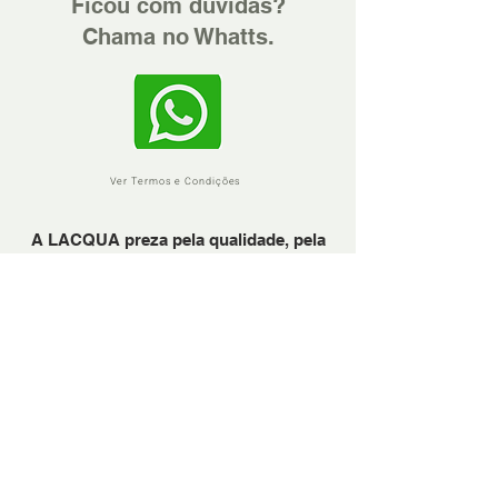
Ficou com dúvidas?
Chama no Whatts.
Ver Termos e Condições
A LACQUA preza pela qualidade, pela
confiança e pela excelência no
atendimento.
Em precisando, sinta-se à vontade para
nos chamar através do Whattsapp.