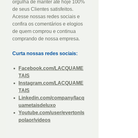
orgulha de manter até hoje 100%
de seus Clientes satisfeitos.
Acesse nossas redes sociais e
confira os comentários e elogios
de quem comprou e continua
comprando de nossa empresa.
Curta nossas redes sociais:
Facebook.com/LACQUAME
TAIS
Instagram.com/LACQUAME
TAIS
Linkedin.com/company/lacq
uametaisdeluxo
Youtube.com/user/evertonls
polaor/videos