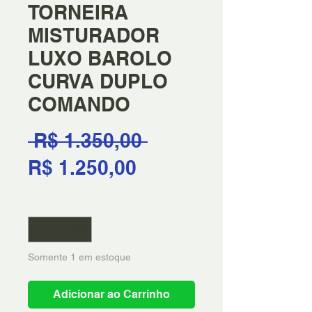
TORNEIRA
MISTURADOR
LUXO BAROLO
CURVA DUPLO
COMANDO
Preço
 R$ 1.350,00 
Preço
normal
R$ 1.250,00
promocional
Quantidade
*
Somente 1 em estoque
Adicionar ao Carrinho