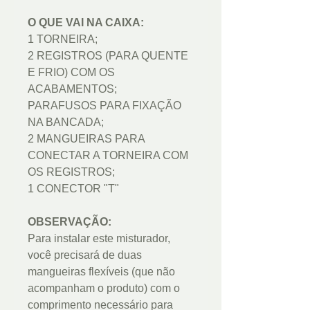
O QUE VAI NA CAIXA:
1 TORNEIRA;
2 REGISTROS (PARA QUENTE
E FRIO) COM OS
ACABAMENTOS;
PARAFUSOS PARA FIXAÇÃO
NA BANCADA;
2 MANGUEIRAS PARA
CONECTAR A TORNEIRA COM
OS REGISTROS;
1 CONECTOR "T"
OBSERVAÇÃO:
Para instalar este misturador,
você precisará de duas
mangueiras flexíveis (que não
acompanham o produto) com o
comprimento necessário para