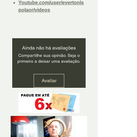
Youtube.com/user/evertonls
polaor/videos
Ainda não há avaliações
Compartilhe sua opinião. Seja o
primeiro a deixar uma avaliação.
Avaliar