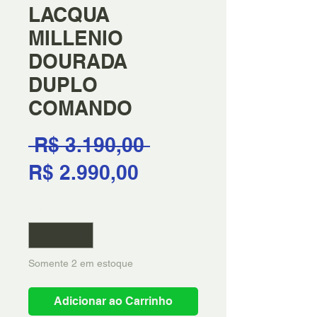
LACQUA
MILLENIO
DOURADA
DUPLO
COMANDO
Preço
 R$ 3.190,00 
Preço
normal
R$ 2.990,00
promocional
Quantidade
*
Somente 2 em estoque
Adicionar ao Carrinho