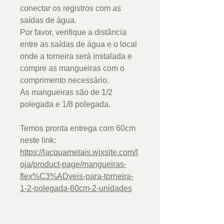
conectar os registros com as
saídas de água.
Por favor, verifique a distância
entre as saídas de água e o local
onde a torneira será instalada e
compre as mangueiras com o
comprimento necessário.
As mangueiras são de 1/2
polegada e 1/8 polegada.
Temos pronta entrega com 60cm
neste link:
https://lacquametais.wixsite.com/l
oja/product-page/mangueiras-
flex%C3%ADveis-para-torneira-
1-2-polegada-60cm-2-unidades