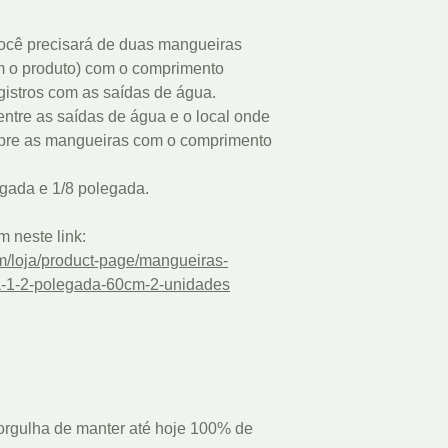
 você precisará de duas mangueiras
m o produto) com o comprimento
gistros com as saídas de água.
a entre as saídas de água e o local onde
ompre as mangueiras com o comprimento
gada e 1/8 polegada.
 neste link:
om/loja/product-page/mangueiras-
a-1-2-polegada-60cm-2-unidades
rgulha de manter até hoje 100% de