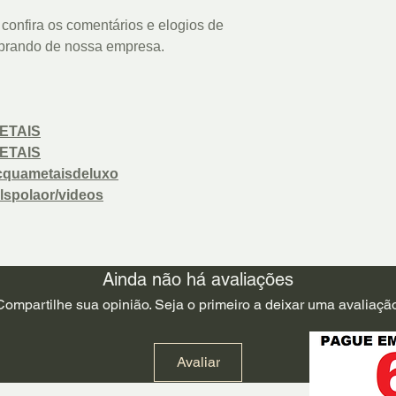
confira os comentários e elogios de
prando de nossa empresa.
ETAIS
ETAIS
cquametaisdeluxo
lspolaor/videos
Ainda não há avaliações
Compartilhe sua opinião. Seja o primeiro a deixar uma avaliação
Avaliar