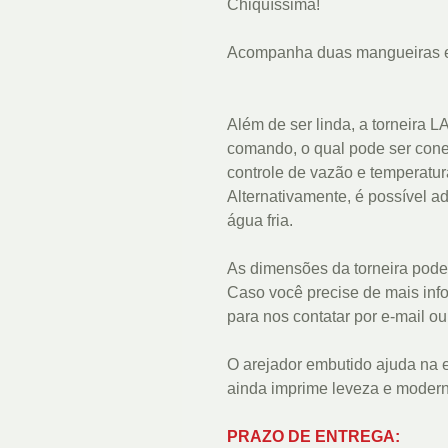
Chiquíssima!
Acompanha duas mangueiras e 
Além de ser linda, a torneira
comando, o qual pode ser cone
controle de vazão e temperatur
Alternativamente, é possível 
água fria.
As dimensões da torneira pode
Caso você precise de mais info
para nos contatar por e-mail o
O arejador embutido ajuda na 
ainda imprime leveza e modern
PRAZO DE ENTREGA: