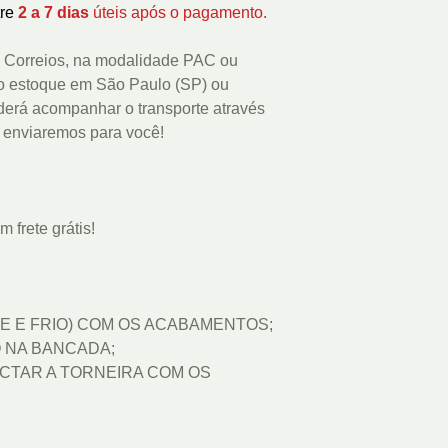
re
2 a 7 dias
úteis após o pagamento.
s Correios, na modalidade PAC ou
o estoque em São Paulo (SP) ou
derá acompanhar o transporte através
 enviaremos para você!
 frete grátis!
E E FRIO) COM OS ACABAMENTOS;
 NA BANCADA;
CTAR A TORNEIRA COM OS