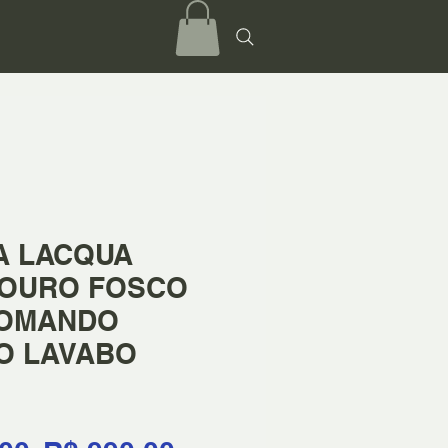
A LACQUA
 OURO FOSCO
COMANDO
O LAVABO