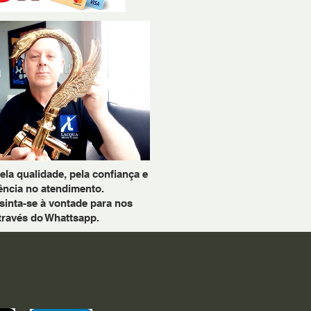
a qualidade, pela confiança e
ência no atendimento.
sinta-se à vontade para nos
través do Whattsapp.