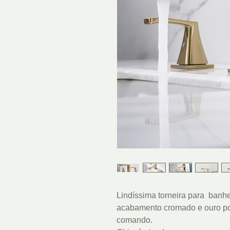
Lindíssima torneira para ban
acabamento cromado e ouro pol
comando.