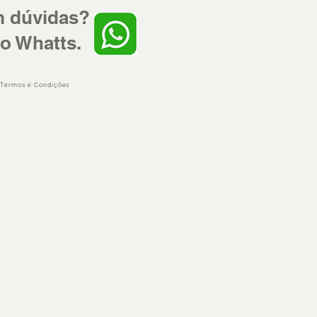
m dúvidas?
o Whatts.
 Termos e Condições