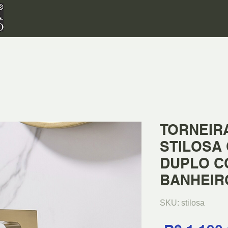
TORNEIR
STILOSA
DUPLO 
BANHEIR
SKU: stilosa