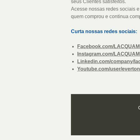
seus Clientes satisfeitos.
Acesse nossas redes sociais e 
quem comprou e continua com
Curta nossas redes sociais:
Facebook.com/LACQUAM
Instagram.com/LACQUAM
Linkedin.com/company/la
Youtube.com/user/everton