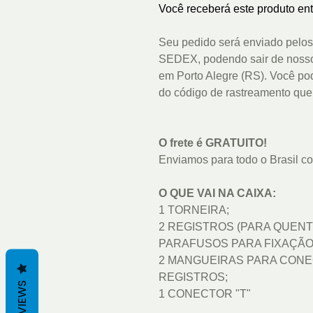
Você receberá este produto ent
Seu pedido será enviado pelo
SEDEX, podendo sair de noss
em Porto Alegre (RS). Você po
do código de rastreamento que
O frete é GRATUITO!
Enviamos para todo o Brasil com
O QUE VAI NA CAIXA:
1 TORNEIRA;
2 REGISTROS (PARA QUENT
PARAFUSOS PARA FIXAÇÃO
2 MANGUEIRAS PARA CONE
REGISTROS;
REVIEWS
1 CONECTOR "T"