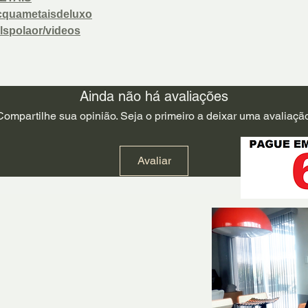
cquametaisdeluxo
lspolaor/videos
Ainda não há avaliações
Compartilhe sua opinião. Seja o primeiro a deixar uma avaliação
Avaliar