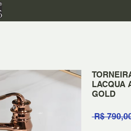
TORNEIR
LACQUA 
GOLD
 R$ 790,0
Quantidade
*