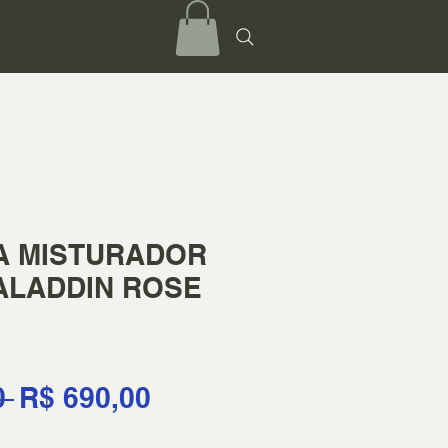
A MISTURADOR
ALADDIN ROSE
Preço
Preço
0 
R$ 690,00
normal
promocional