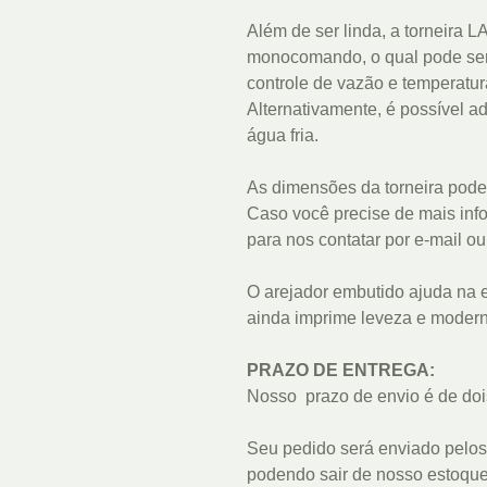
Além de ser linda, a torneira
monocomando, o qual pode ser 
controle de vazão e temperatu
Alternativamente, é possível 
água fria.
As dimensões da torneira pode
Caso você precise de mais info
para nos contatar por e-mail o
O arejador embutido ajuda na 
ainda imprime leveza e modern
PRAZO DE ENTREGA:
Nosso prazo de envio é de doi
Seu pedido será enviado pelos
podendo sair de nosso estoqu