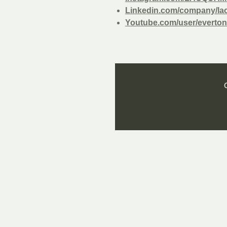
Linkedin.com/company/la
Youtube.com/user/everton