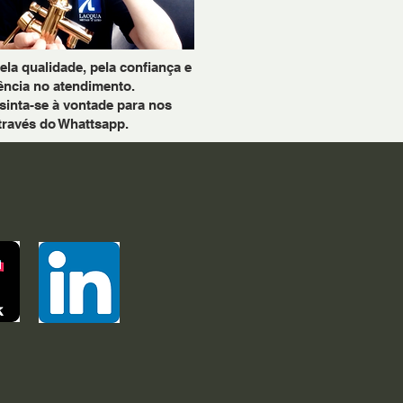
a qualidade, pela confiança e
ência no atendimento.
sinta-se à vontade para nos
través do Whattsapp.