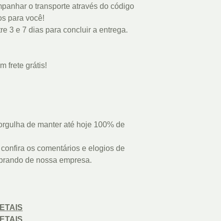
panhar o transporte através do código
s para você!
e 3 e 7 dias para concluir a entrega.
 frete grátis!
rgulha de manter até hoje 100% de
confira os comentários e elogios de
prando de nossa empresa.
ETAIS
ETAIS