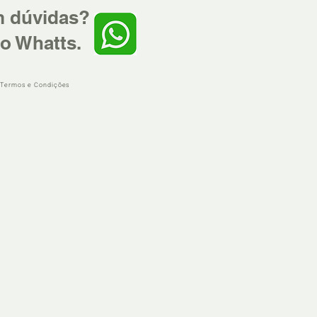
m dúvidas?
o Whatts.
 Termos e Condições