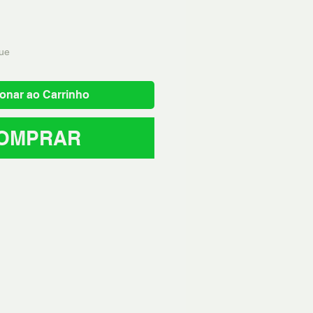
ue
onar ao Carrinho
OMPRAR