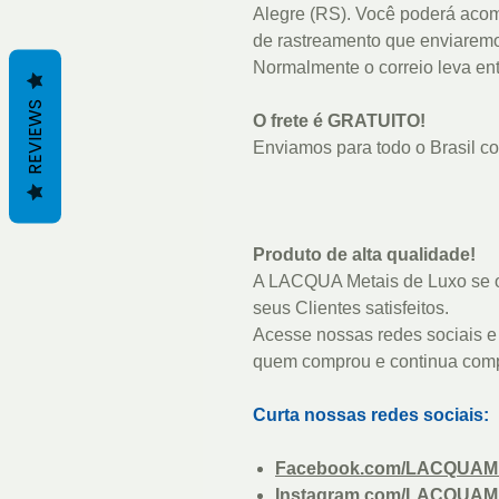
Alegre (RS). Você poderá acom
de rastreamento que enviaremo
Normalmente o correio leva entr
REVIEWS
O frete é GRATUITO!
Enviamos para todo o Brasil com
Produto de alta qualidade!
A LACQUA Metais de Luxo se o
seus Clientes satisfeitos.
Acesse nossas redes sociais e 
quem comprou e continua com
Curta nossas redes sociais:
Facebook.com/LACQUAM
Instagram.com/LACQUAM