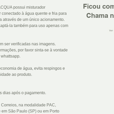
Ficou co
 LACQUA possui misturador
conectado à água quente e fria para
Chama n
ra através de um único acionamento.
adaptá-la também para uso apenas com
Ver
m ser verificadas nas imagens.
rmações, por favor sinta-se à vontade
u whattsapp.
economia de água, evita respingos e
idade ao produto.
s dias após o pagamento.
 Correios, na modalidade PAC,
e em São Paulo (SP) ou em Porto