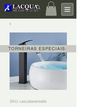
TORNEIRAS ESPECIAIS:
SKU: cascataneroalto