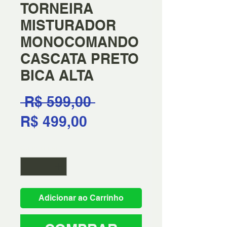
TORNEIRA
MISTURADOR
MONOCOMANDO
CASCATA PRETO
BICA ALTA
Preço
 R$ 599,00 
Preço
normal
R$ 499,00
promocional
Quantidade
*
Adicionar ao Carrinho