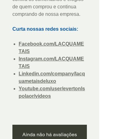
de quem comprou e continua
comprando de nossa empresa.
Curta nossas redes sociais:
Facebook.com/LACQUAME
TAIS
Instagram.com/LACQUAME
TAIS
Linkedin.com/company/lacq
uametaisdeluxo
Youtube.com/user/evertonls
polaor/videos
Ainda não há avaliações