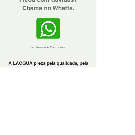
Chama no Whatts.
Ver Termos e Condições
A LACQUA preza pela qualidade, pela
confiança e pela excelência no
atendimento.
Em precisando, sinta-se à vontade para
nos chamar através do Whattsapp.