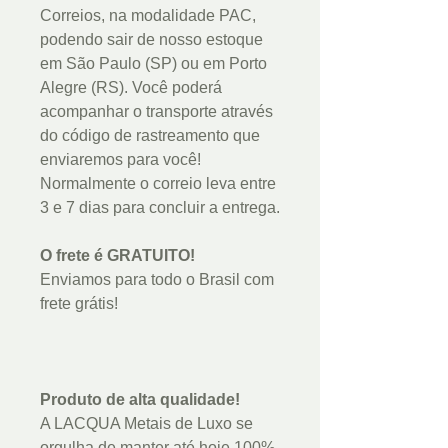
Correios, na modalidade PAC,
podendo sair de nosso estoque
em São Paulo (SP) ou em Porto
Alegre (RS). Você poderá
acompanhar o transporte através
do código de rastreamento que
enviaremos para você!
Normalmente o correio leva entre
3 e 7 dias para concluir a entrega.
O frete é GRATUITO!
Enviamos para todo o Brasil com
frete grátis!
Produto de alta qualidade!
A LACQUA Metais de Luxo se
orgulha de manter até hoje 100%