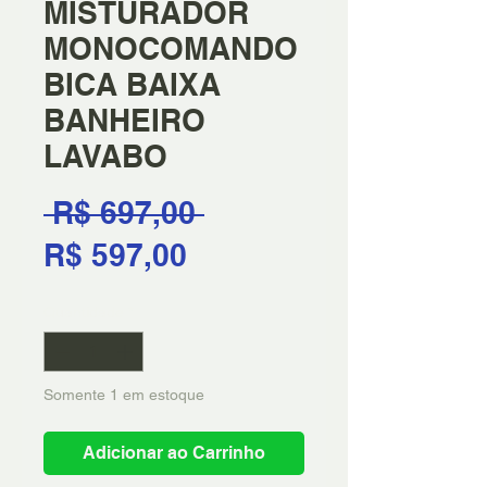
MISTURADOR
MONOCOMANDO
BICA BAIXA
BANHEIRO
LAVABO
Preço
 R$ 697,00 
Preço
normal
R$ 597,00
promocional
Quantidade
*
Somente 1 em estoque
Adicionar ao Carrinho