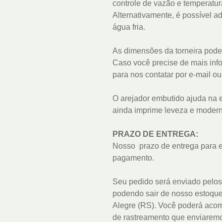
controle de vazão e temperatur
Alternativamente, é possível 
água fria.
As dimensões da torneira pode
Caso você precise de mais info
para nos contatar por e-mail o
O arejador embutido ajuda na 
ainda imprime leveza e modern
PRAZO DE ENTREGA:
Nosso prazo de entrega para es
pagamento.
Seu pedido será enviado pelos
podendo sair de nosso estoqu
Alegre (RS). Você poderá acom
de rastreamento que enviaremo