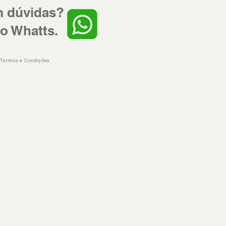
m dúvidas?
o Whatts.
 Termos e Condições