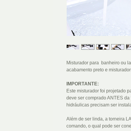
Misturador para banheiro ou l
acabamento preto e misturado
IMPORTANTE:
Este misturador foi projetado p
deve ser comprado ANTES da fi
hidráulicas precisam ser insta
Além de ser linda, a torneira
comando, o qual pode ser cone