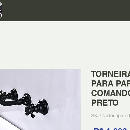
TORNEIR
PARA PA
COMANDO
PRETO
SKU: victoriapare