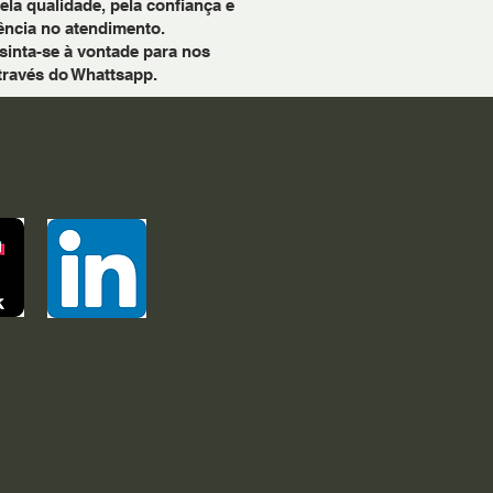
a qualidade, pela confiança e
ência no atendimento.
sinta-se à vontade para nos
través do Whattsapp.