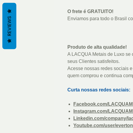
O frete é GRATUITO!
REVIEWS
Enviamos para todo o Brasil com
Produto de alta qualidade!
A LACQUA Metais de Luxo se o
seus Clientes satisfeitos.
Acesse nossas redes sociais e 
quem comprou e continua com
Curta nossas redes sociais:
Facebook.com/LACQUAM
Instagram.com/LACQUAM
Linkedin.com/company/la
Youtube.com/user/everton