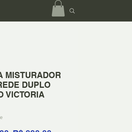
A MISTURADOR
REDE DUPLO
 VICTORIA
de