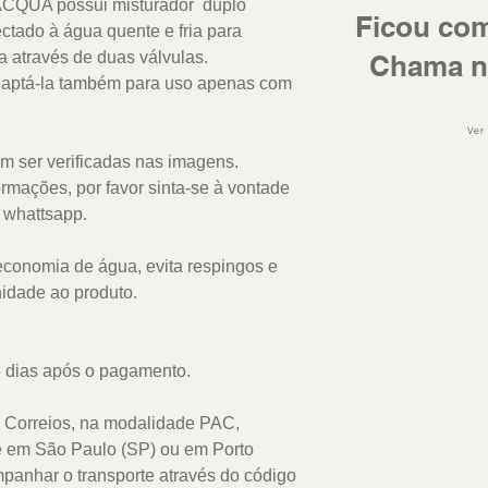
 LACQUA possui misturador duplo
Ficou co
ctado à água quente e fria para
a através de duas válvulas.
Chama n
adaptá-la também para uso apenas com
Ver
m ser verificadas nas imagens.
rmações, por favor sinta-se à vontade
u whattsapp.
economia de água, evita respingos e
idade ao produto.
 dias após o pagamento.
 Correios, na modalidade PAC,
e em São Paulo (SP) ou em Porto
panhar o transporte através do código