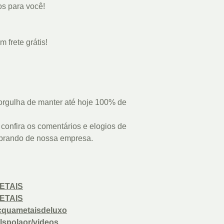
s para você!
 frete grátis!
rgulha de manter até hoje 100% de
confira os comentários e elogios de
prando de nossa empresa.
ETAIS
ETAIS
cquametaisdeluxo
lspolaor/videos