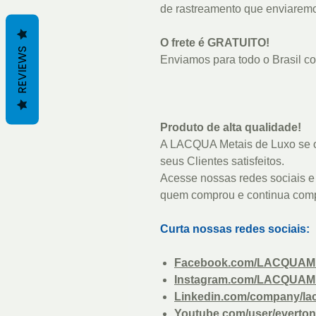
de rastreamento que enviaremo
O frete é GRATUITO!
REVIEWS
Enviamos para todo o Brasil com
Produto de alta qualidade!
A LACQUA Metais de Luxo se o
seus Clientes satisfeitos.
Acesse nossas redes sociais e 
quem comprou e continua com
Curta nossas redes sociais:
Facebook.com/LACQUAM
Instagram.com/LACQUAM
Linkedin.com/company/la
Youtube.com/user/everton