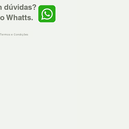
m dúvidas?
o Whatts.
 Termos e Condições