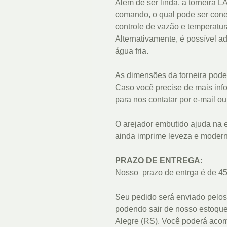
Além de ser linda, a torneira
comando, o qual pode ser cone
controle de vazão e temperatur
Alternativamente, é possível 
água fria.
As dimensões da torneira pode
Caso você precise de mais info
para nos contatar por e-mail o
O arejador embutido ajuda na 
ainda imprime leveza e modern
PRAZO DE ENTREGA:
Nosso prazo de entrga é de 45
Seu pedido será enviado pelos
podendo sair de nosso estoqu
Alegre (RS). Você poderá acom