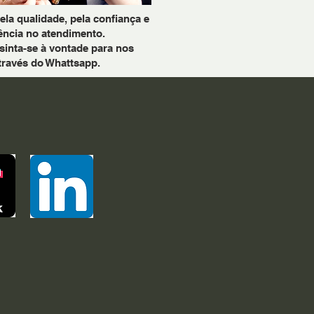
a qualidade, pela confiança e
ência no atendimento.
sinta-se à vontade para nos
través do Whattsapp.