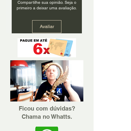
Compartilhe sua opinião. Seja o
primeiro a deixar uma avaliação.
Avaliar
Ficou com dúvidas?
Chama no Whatts.