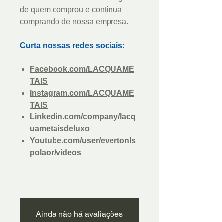
de quem comprou e continua
comprando de nossa empresa.
Curta nossas redes sociais:
Facebook.com/LACQUAME
TAIS
Instagram.com/LACQUAME
TAIS
Linkedin.com/company/lacq
uametaisdeluxo
Youtube.com/user/evertonls
polaor/videos
Ainda não há avaliações