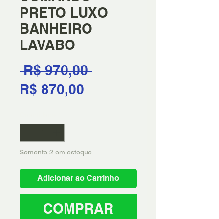
PRETO LUXO
BANHEIRO
LAVABO
Preço
 R$ 970,00 
Preço
normal
R$ 870,00
promocional
Quantidade
*
Somente 2 em estoque
Adicionar ao Carrinho
COMPRAR