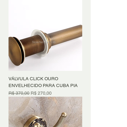
VÁLVULA CLICK OURO
ENVELHECIDO PARA CUBA PIA
Preço normal
Preço promocional
R$ 370,00
R$ 270,00