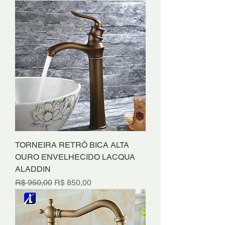
TORNEIRA RETRÔ BICA ALTA
OURO ENVELHECIDO LACQUA
ALADDIN
Preço normal
Preço promocional
R$ 950,00
R$ 850,00