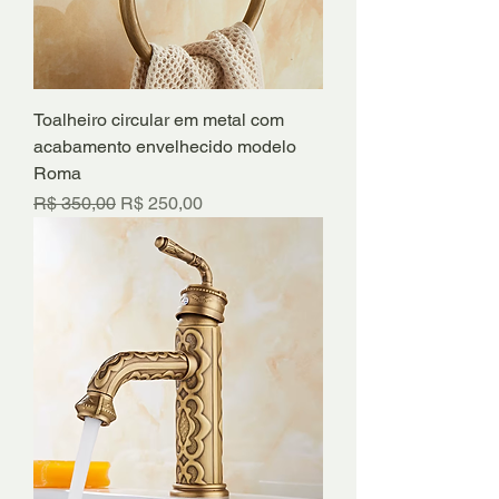
Toalheiro circular em metal com
acabamento envelhecido modelo
Roma
Preço normal
Preço promocional
R$ 350,00
R$ 250,00