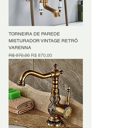
TORNEIRA DE PAREDE
MISTURADOR VINTAGE RETRÔ
VARENNA
Preço normal
Preço promocional
R$ 970,00
R$ 870,00