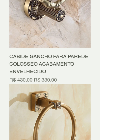
CABIDE GANCHO PARA PAREDE
COLOSSEO ACABAMENTO
ENVELHECIDO
Preço normal
Preço promocional
R$ 430,00
R$ 330,00