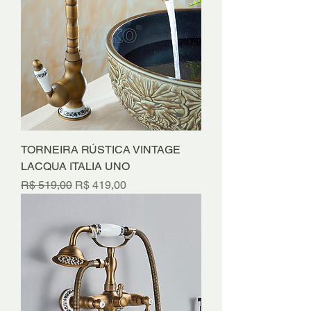
TORNEIRA RÚSTICA VINTAGE
LACQUA ITALIA UNO
Preço normal
Preço promocional
R$ 519,00
R$ 419,00