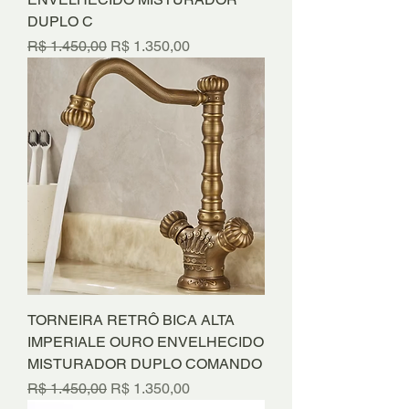
DUPLO C
Preço normal
Preço promocional
R$ 1.450,00
R$ 1.350,00
TORNEIRA RETRÔ BICA ALTA
IMPERIALE OURO ENVELHECIDO
MISTURADOR DUPLO COMANDO
Preço normal
Preço promocional
R$ 1.450,00
R$ 1.350,00