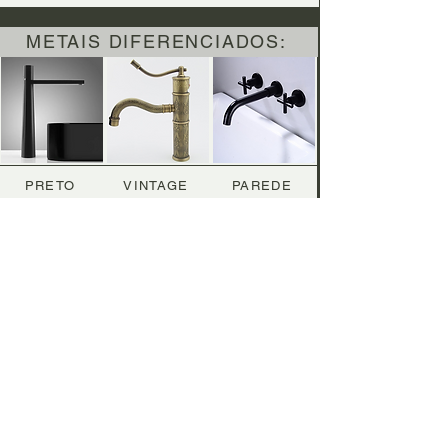
METAIS DIFERENCIADOS:
PRETO
VINTAGE
PAREDE
ACESSÓRIOS:
TOALHEIROS
DECORAÇÃO
DUCHAS