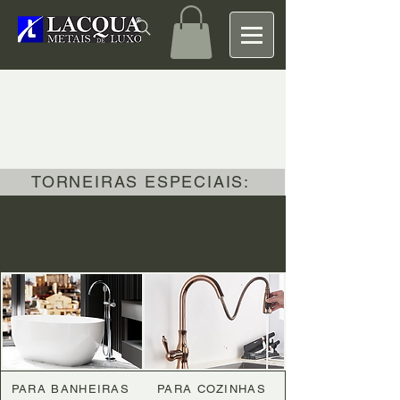
Mostrar anteriores
TORNEIRAS ESPECIAIS:
PARA BANHEIRAS
PARA COZINHAS