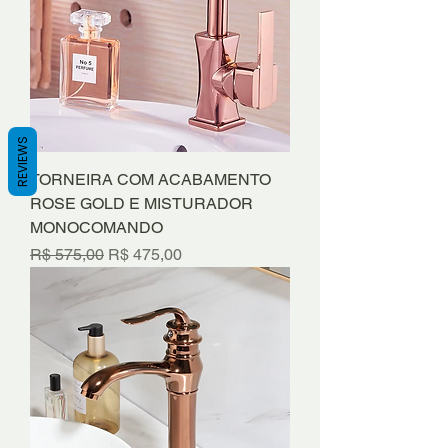
REVIEWS
TORNEIRA COM ACABAMENTO
ROSE GOLD E MISTURADOR
MONOCOMANDO
Preço normal
Preço promocional
R$ 575,00
R$ 475,00