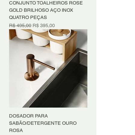
CONJUNTO TOALHEIROS ROSE
GOLD BRILHOSO AÇO INOX
QUATRO PEÇAS
Preço normal
Preço promocional
R$ 495,00
R$ 395,00
DOSADOR PARA
SABÃO/DETERGENTE OURO
ROSA