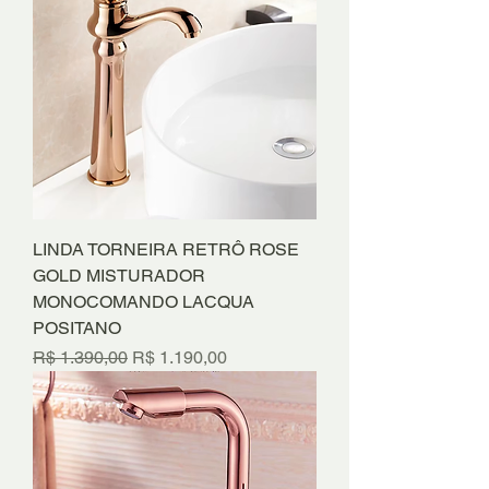
LINDA TORNEIRA RETRÔ ROSE
GOLD MISTURADOR
MONOCOMANDO LACQUA
POSITANO
Preço normal
Preço promocional
R$ 1.390,00
R$ 1.190,00