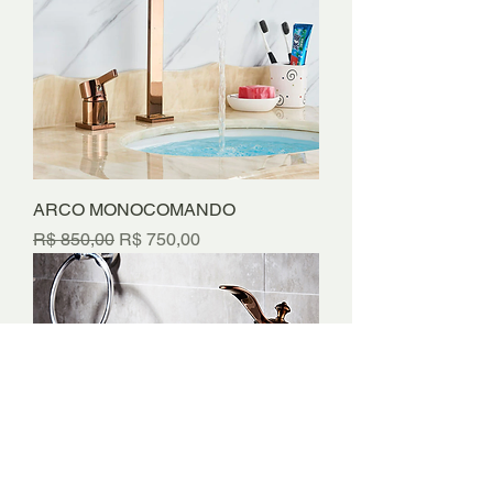
ARCO MONOCOMANDO
Preço normal
Preço promocional
R$ 850,00
R$ 750,00