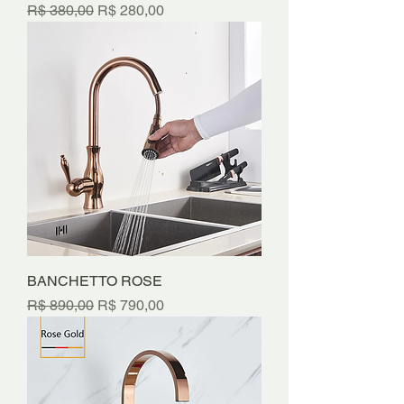
Preço normal
Preço promocional
R$ 380,00
R$ 280,00
BANCHETTO ROSE
Preço normal
Preço promocional
R$ 890,00
R$ 790,00