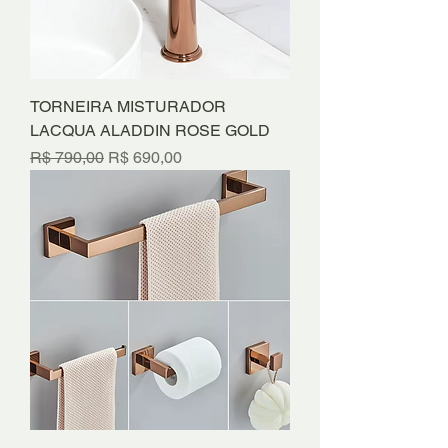
TORNEIRA MISTURADOR
LACQUA ALADDIN ROSE GOLD
Preço normal
Preço promocional
R$ 790,00
R$ 690,00