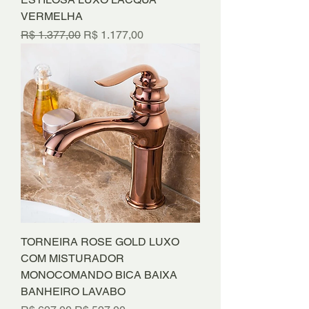
VERMELHA
Preço normal
Preço promocional
R$ 1.377,00
R$ 1.177,00
TORNEIRA ROSE GOLD LUXO
COM MISTURADOR
MONOCOMANDO BICA BAIXA
BANHEIRO LAVABO